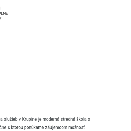
a služieb v Krupine je moderná stredná škola s
oločne s ktorou ponúkame záujemcom možnosť