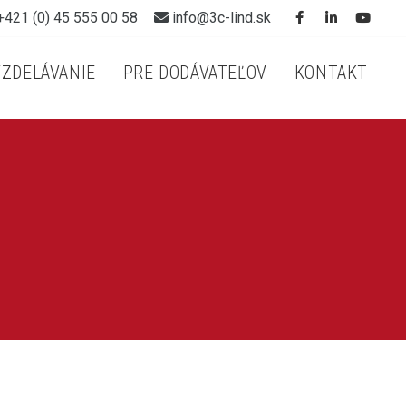
421 (0) 45 555 00 58
info@3c-lind.sk
VZDELÁVANIE
PRE DODÁVATEĽOV
KONTAKT