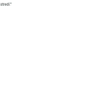
stredí."