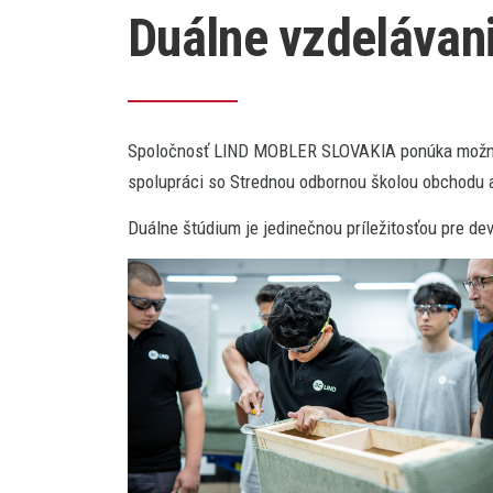
Duálne vzdelávan
Spoločnosť LIND MOBLER SLOVAKIA ponúka možnosť 
spolupráci so Strednou odbornou školou obchodu a 
Duálne štúdium je jedinečnou príležitosťou pre de