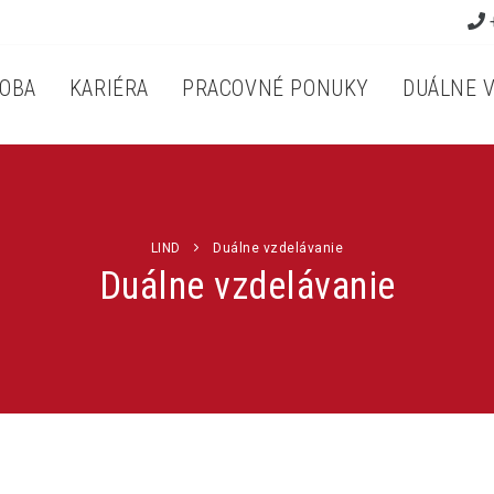
+
OBA
KARIÉRA
PRACOVNÉ PONUKY
DUÁLNE 
LIND
Duálne vzdelávanie
Duálne vzdelávanie