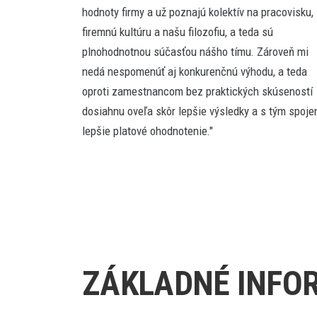
hodnoty firmy a už poznajú kolektív na pracovisku,
firemnú kultúru a našu filozofiu, a teda sú
plnohodnotnou súčasťou nášho tímu. Zároveň mi
nedá nespomenúť aj konkurenčnú výhodu, a teda
oproti zamestnancom bez praktických skúseností
dosiahnu oveľa skôr lepšie výsledky a s tým spoje
lepšie platové ohodnotenie."
ZÁKLADNÉ INFOR