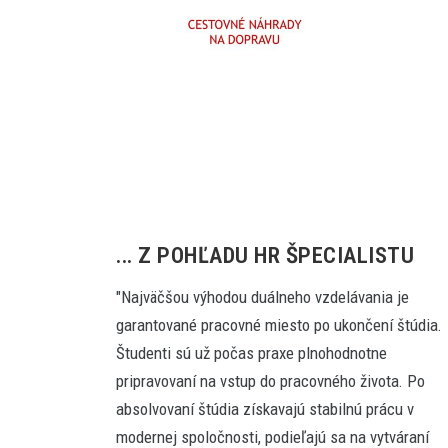
... Z POHĽADU HR ŠPECIALISTU
"Najväčšou výhodou duálneho vzdelávania je
garantované pracovné miesto po ukončení štúdia.
Študenti sú už počas praxe plnohodnotne
pripravovaní na vstup do pracovného života. Po
absolvovaní štúdia získavajú stabilnú prácu v
modernej spoločnosti, podieľajú sa na vytváraní