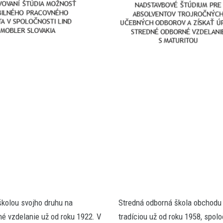
školou svojho druhu na
Stredná odborná škola obchodu 
é vzdelanie už od roku 1922. V
tradíciou už od roku 1958, sp