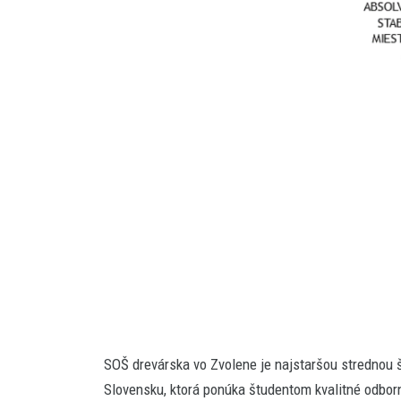
SOŠ drevárska vo Zvolene je najstaršou strednou 
Slovensku, ktorá ponúka študentom kvalitné odborn