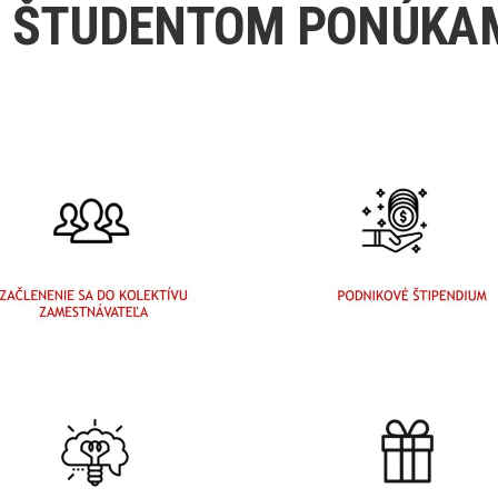
RÉ ŠTUDENTOM PONÚKA